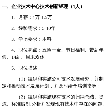
一、企业技术中心技术创新经理（
1
人）
1
、月薪：
1
万
-1.5
万
2
、经验需求：
5-10
年
3
、学历要求：本科
4
、职位亮点：五险一金、节日福利、带薪年
假、
14
薪、周末双休
5
、职位描述
（
1
）组织和实施公司技术发展研究，并制
定和推动技术发展计划，并及时给予培训指导；
（
2
）组织和实施现有技术的归纳总结、提
炼、标准编制
,
分析并发现现有技术中存在的问题
,