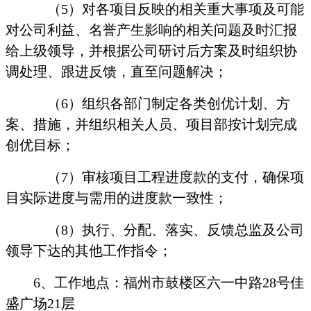
（
5
）对各项目反映的相关重大事项及可能
对公司利益、名誉产生影响的相关问题及时汇报
给上级领导，并根据公司研讨后方案及时组织协
调处理、跟进反馈，直至问题解决；
（
6
）组织各部门制定各类创优计划、方
案、措施，并组织相关人员、项目部按计划完成
创优目标；
（
7
）审核项目工程进度款的支付，确保项
目实际进度与需用的进度款一致性；
（
8
）执行、分配、落实、反馈总监及公司
领导下达的其他工作指令；
6
、工作地点：福州市鼓楼区六一中路
28
号佳
盛广场
21
层