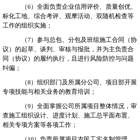
（
6
）全面负责企业信用评价、质量创优、
标化工地、综合考评、观摩活动、双随机检查等
工作的组织实施；
（
7
）参与总包、分包及班组施工合同（协
议）的起草、谈判、审核与报批，并为主负责合
同（协议）的履约执行，且进行风险防控与问题
纠偏；
（
8
）组织部门及所属分公司、项目部开展
专项技能与相关业务的教育培训；
（
9
）全面掌握公司所属项目整体情况，审
查施工组织设计、进度计划、施工总平面布置、
相关专项方案等各项工作；
（
10
）负责所属项目农民工实名制管理，