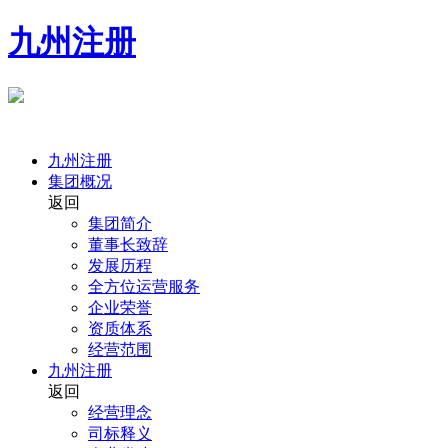
九州注册
九州注册
集团概况
返回
集团简介
董事长致辞
发展历程
全方位运营服务
企业荣誉
资质体系
经营范围
九州注册
返回
经营理念
司标释义