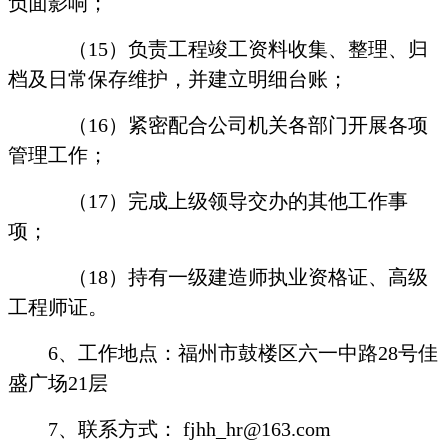
负面影响；
（
15
）负责工程竣工资料收集、整理、归
档及日常保存维护，并建立明细台账；
（
16
）紧密配合公司机关各部门开展各项
管理工作；
（
17
）完成上级领导交办的其他工作事
项；
（
18
）持有一级建造师执业资格证、高级
工程师证。
6
、工作地点：福州市鼓楼区六一中路
28
号佳
盛广场
21
层
7
、联系方式：
fjhh_hr@163.com