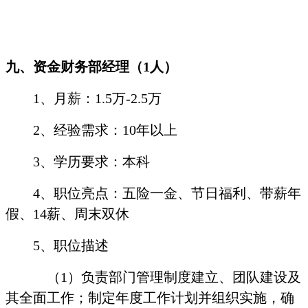
九、资金财务部经理（
1
人）
1
、月薪：
1.5
万
-2.5
万
2
、经验需求：
10
年以上
3
、学历要求：本科
4
、职位亮点：五险一金、节日福利、带薪年
假、
14
薪、周末双休
5
、职位描述
（
1
）负责部门管理制度建立、团队建设及
其全面工作；制定年度工作计划并组织实施，确