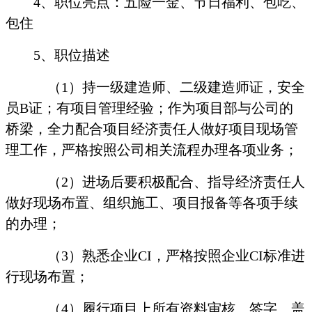
4
、职位亮点：五险一金、节日福利、包吃、
包住
5
、职位描述
（
1
）持一级建造师、二级建造师证，安全
员
B
证；有项目管理经验；作为项目部与公司的
桥梁，全力配合项目经济责任人做好项目现场管
理工作，严格按照公司相关流程办理各项业务；
（
2
）进场后要积极配合、指导经济责任人
做好现场布置、组织施工、项目报备等各项手续
的办理；
（
3
）熟悉企业
CI
，严格按照企业
CI
标准进
行现场布置；
（
4
）履行项目上所有资料审核、签字、盖