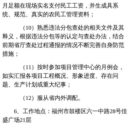
月足额在现场实名支付民工工资，并生成具系
统、规范、真实的农民工管理资料；
（
10
）熟悉违法分包查处的相关文件及其
释义，根据违法分包等的认定与查处办法，结合
前期省厅查处过程通报的情况不断完善自身防范
措施；
（
11
）按时参加项目管理中心的月例会，
如实汇报各项目工程概况、形象进度、存在问
题、生产计划或重大纪事；
（
12
）服从省内外调配。
6
、工作地点：福州市鼓楼区六一中路
28
号佳
盛广场
21
层