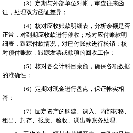
（
3
）定期与外部单位对帐，审查往来函
证，处理双方函证差异；
（
4
）核对应收账款明细表，分析余额是否
正常，对到期应收款进行催收；核对应付账款明
细表，跟踪付款情况，对已付账款进行核销；核
对预付账款，跟踪发票或款项的回收工作；
（
5
）核对各会计科目余额，确保各项数据
的准确性；
（
6
）定期对现金进行盘点，保证帐实相
符；
（
7
）固定资产的购建、调入、内部转移、
租出、封存、报废、验收、调出等账务处理。