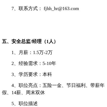
7
、联系方式：
fjhh_hr@163.com
五、安全总监
/
经理（
1
人）
1
、月薪：
1.5
万
-2
万
2
、经验需求：
5-10
年
3
、学历要求：本科
4
、职位亮点：五险一金、节日福利、带薪年
假、
14
薪、周末双休
5
、职位描述