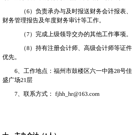
（
6
）负责承办与及时报送财务会计报表、
财务管理报告及年度财务审计等工作。
（
7
）完成上级领导交办的其他工作事项。
（
8
）持有注册会计师、高级会计师等证件
优先。
6
、工作地点：福州市鼓楼区六一中路
28
号佳
盛广场
21
层
7
、联系方式：
fjhh_hr@163.com