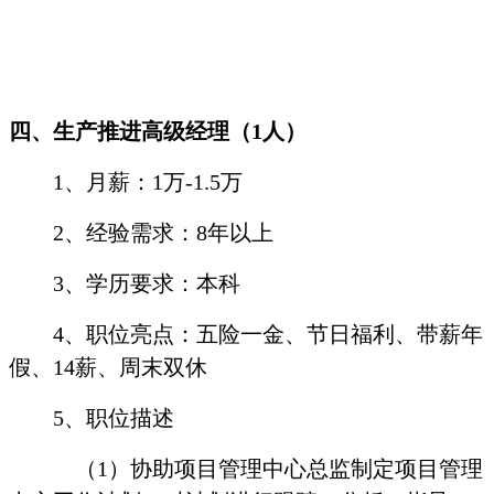
四、生产推进高级经理（
1
人）
1
、月薪：
1
万
-1.5
万
2
、经验需求：
8
年以上
3
、学历要求：本科
4
、职位亮点：五险一金、节日福利、带薪年
假、
14
薪、周末双休
5
、职位描述
（
1
）协助项目管理中心总监制定项目管理