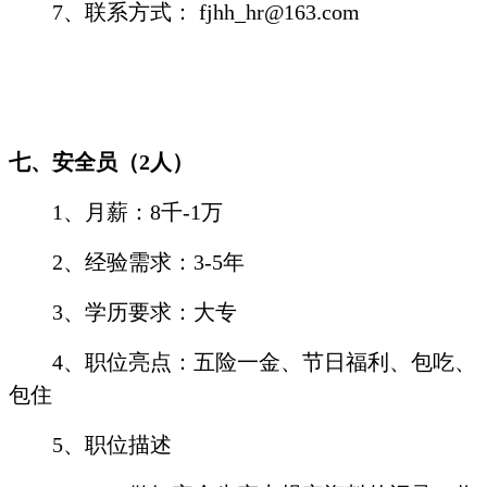
7
、联系方式：
fjhh_hr@163.com
七、安全员（
2
人）
1
、月薪：
8
千
-1
万
2
、经验需求：
3-5
年
3
、学历要求：大专
4
、职位亮点：五险一金、节日福利、包吃、
包住
5
、职位描述