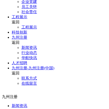
企业党建
员工关怀
社会责任
工程展示
返回
工程展示
科技创新
九州注册
返回
新闻资讯
行业动态
华航快讯
人才招聘
九州注册-九州注册(中国)
返回
联系方式
在线留言
九州注册
新闻资讯