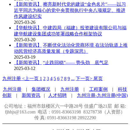
【新闻资讯】
擦亮新时代党的建设“金色名片”——以习
近平同志为核心的党中央贯彻执行中央八项规定、推进
作风建设纪实
2025-03-26
【华航快讯】
中建四局（福建）投资建设有限公司与福
建华航建设集团成功签署战略合作框架协议
2025-03-20
【新闻资讯】
不断优化法治化营商环境 在法治轨道上推
动民营经济高质量发展（专题深思）
2025-03-19
【新闻资讯】
“止跌回稳”—— 势头劲 底气足
2025-03-12
九州注册
<上一页
1
2
3
4
5
6
7
8
9
...
下一页>
尾页
九州注册
|
集团概况
|
九州注册
|
工程案例
|
科技
创新
|
新闻资讯
|
人才招聘
|
九州注册-九州注册(中国)
公司地址：福州市鼓楼区六一中路28号 佳盛广场21层 邮 箱:
fjhhjs@163.com 电话：0591-83663198 83278738（人资部）
传 真:
0591-83663198 28922290