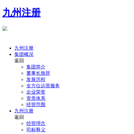
九州注册
九州注册
集团概况
返回
集团简介
董事长致辞
发展历程
全方位运营服务
企业荣誉
资质体系
经营范围
九州注册
返回
经营理念
司标释义