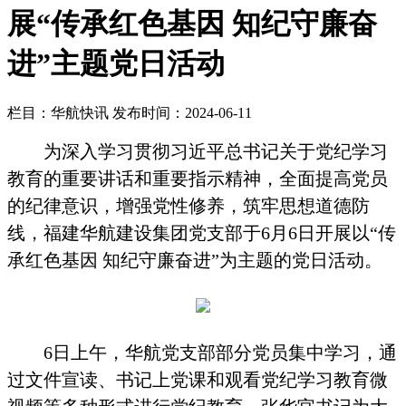
展“传承红色基因 知纪守廉奋
进”主题党日活动
栏目：华航快讯
发布时间：2024-06-11
为深入学习贯彻习近平总书记关于党纪学习
教育的重要讲话和重要指示精神，全面提高党员
的纪律意识，增强党性修养，筑牢思想道德防
线，福建华航建设集团党支部于
6
月
6
日开展以“传
承红色基因 知纪守廉奋进”为主题的党日活动。
6
日上午，华航党支部部分党员集中学习，通
过文件宣读、书记上党课和观看党纪学习教育微